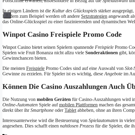
Fortschritte erwarten, insbesondere in Bezug auf die
Spielauswahl
un
In einigen Ländern ist die
Kultur des Glücksspiels
stärker ausgeprägt,
X
Ländern zum Beispiel werden oft andere
Setzstrategien
angewandt als
das Online-Glücksspiel zu einer faszinierenden und dynamischen Wel
Winpot Casino Freispiele Promo Code
Winpot Casino bietet seinen Spielern spannende
Freispiele
Promo Cod
Spielen wie Fruit Bonanza nicht allzu viele
Sonderaktionen
gibt, kö
Gewinnchancen bieten.
Die meisten
Freispiele
Promo Codes sind auf eine Auswahl von
Slot-
Gewinne zu erzielen. Für Spieler ist es wichtig, diese
Angebote
im Aug
Können Die Casino Auszahlungen Auch Üb
Die Nutzung von
mobilen Geräten
für Casino-Auszahlungen wird imm
Online-Automaten
Spiele auf
mobilen Plattformen
machen das gesamte
direkt über ihr
Smartphone
oder
Tablet
abheben, ohne an ihren Compu
Interessanterweise wird die Besteuerung von
Spielautomaten
in viele
angesehen. Dies schafft einen
nahtlosen Prozess
für die Spieler, die i