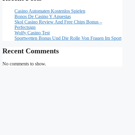
Casino Automaten Kostenlos Spielen
Bonos De Casino Y Apuestas
Skol Casino Review And Free Chips Bonus –
Perfectsign
Wolfy Casino Test
Sportwetten Bonus Und Die Rolle Von Frauen Im Sport
Recent Comments
No comments to show.