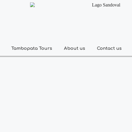
Tambopata Tours
About us
Contact us