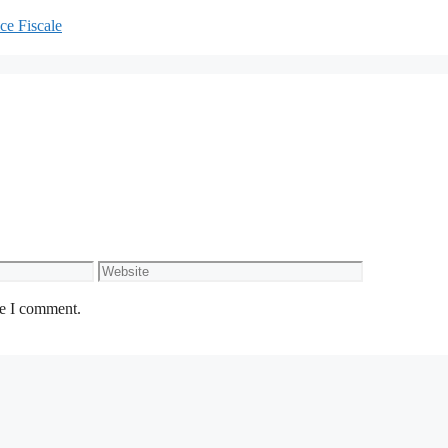
ce Fiscale
Website
me I comment.