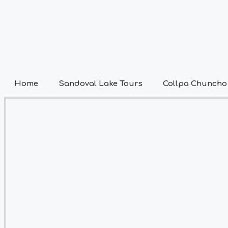
Skip
to
content
Home
Sandoval Lake Tours
Collpa Chuncho