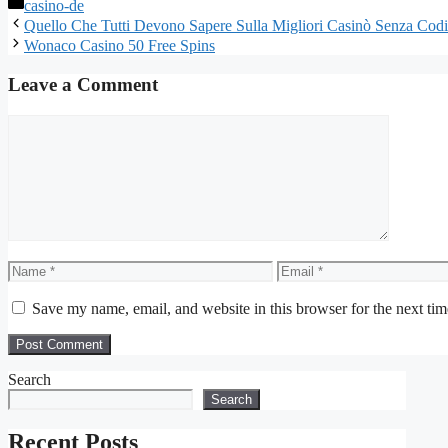
Categories
casino-de
Quello Che Tutti Devono Sapere Sulla Migliori Casinò Senza Codi
Wonaco Casino 50 Free Spins
Leave a Comment
Comment
Name
Email
Save my name, email, and website in this browser for the next ti
Search
Search
Recent Posts