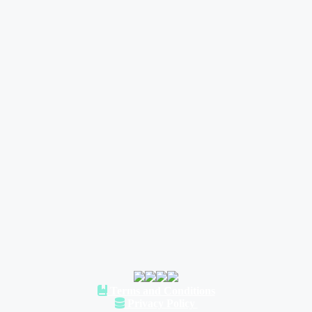
Terms and Conditions
Privacy Policy