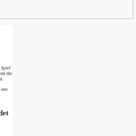
 Spiel
und die
n.
 aus
det