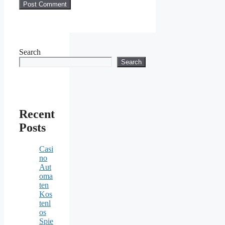
Search
Search
Recent
Posts
Casi
no
Aut
oma
ten
Kos
tenl
os
Spie