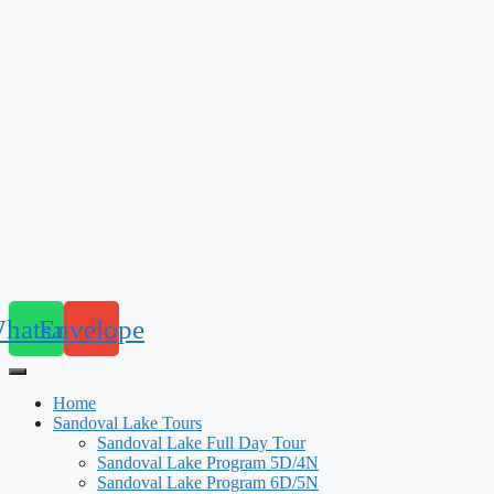
hatsapp
Envelope
Home
Sandoval Lake Tours
Sandoval Lake Full Day Tour
Sandoval Lake Program 5D/4N
Sandoval Lake Program 6D/5N