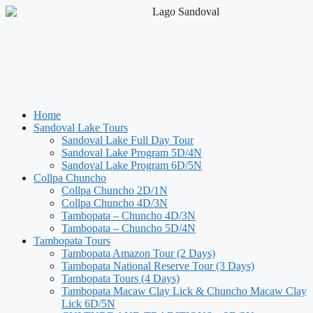
Skip
to
content
Home
Sandoval Lake Tours
Sandoval Lake Full Day Tour
Sandoval Lake Program 5D/4N
Sandoval Lake Program 6D/5N
Collpa Chuncho
Collpa Chuncho 2D/1N
Collpa Chuncho 4D/3N
Tambopata – Chuncho 4D/3N
Tambopata – Chuncho 5D/4N
Tambopata Tours
Tambopata Amazon Tour (2 Days)
Tambopata National Reserve Tour (3 Days)
Tambopata Tours (4 Days)
Tambopata Macaw Clay Lick & Chuncho Macaw Clay
Lick 6D/5N