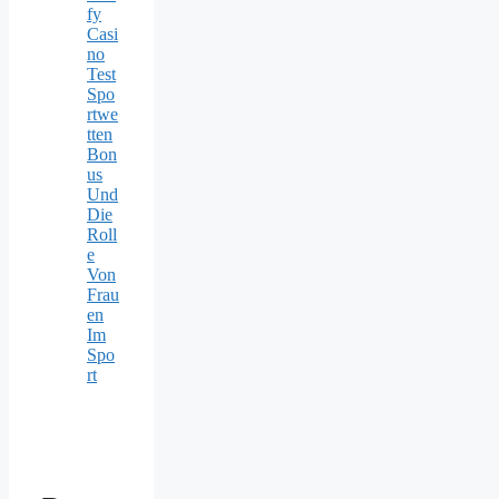
fy
Casi
no
Test
Spo
rtwe
tten
Bon
us
Und
Die
Roll
e
Von
Frau
en
Im
Spo
rt