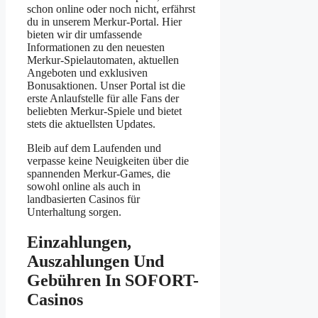
schon online oder noch nicht, erfährst
du in unserem Merkur-Portal. Hier
bieten wir dir umfassende
Informationen zu den neuesten
Merkur-Spielautomaten, aktuellen
Angeboten und exklusiven
Bonusaktionen. Unser Portal ist die
erste Anlaufstelle für alle Fans der
beliebten Merkur-Spiele und bietet
stets die aktuellsten Updates.
Bleib auf dem Laufenden und
verpasse keine Neuigkeiten über die
spannenden Merkur-Games, die
sowohl online als auch in
landbasierten Casinos für
Unterhaltung sorgen.
Einzahlungen,
Auszahlungen Und
Gebühren In SOFORT-
Casinos