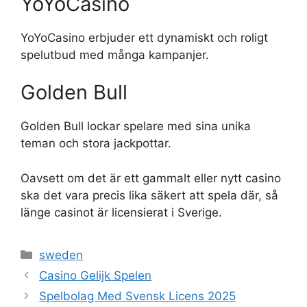
YoYoCasino
YoYoCasino erbjuder ett dynamiskt och roligt
spelutbud med många kampanjer.
Golden Bull
Golden Bull lockar spelare med sina unika
teman och stora jackpottar.
Oavsett om det är ett gammalt eller nytt casino
ska det vara precis lika säkert att spela där, så
länge casinot är licensierat i Sverige.
sweden
Casino Gelijk Spelen
Spelbolag Med Svensk Licens 2025