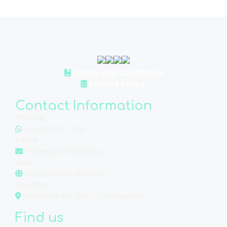
Terms and Conditions
Privacy Policy
Contact Information
Phones:
+51 925 977 765
Email:
info@sandovallake.pe
Web:
www.sandovallake.pe
Direction:
Rio Madre de Dios – Tambopata
Find us