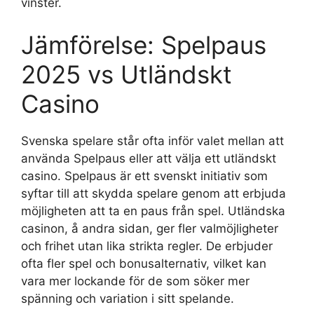
vinster.
Jämförelse: Spelpaus
2025 vs Utländskt
Casino
Svenska spelare står ofta inför valet mellan att
använda Spelpaus eller att välja ett utländskt
casino. Spelpaus är ett svenskt initiativ som
syftar till att skydda spelare genom att erbjuda
möjligheten att ta en paus från spel. Utländska
casinon, å andra sidan, ger fler valmöjligheter
och frihet utan lika strikta regler. De erbjuder
ofta fler spel och bonusalternativ, vilket kan
vara mer lockande för de som söker mer
spänning och variation i sitt spelande.