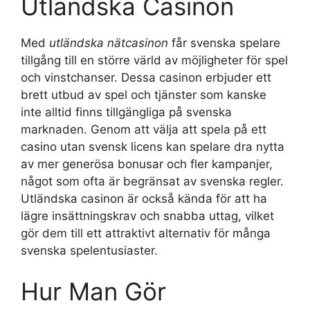
Utländska Casinon
Med
utländska nätcasinon
får svenska spelare
tillgång till en större värld av möjligheter för spel
och vinstchanser. Dessa casinon erbjuder ett
brett utbud av spel och tjänster som kanske
inte alltid finns tillgängliga på svenska
marknaden. Genom att välja att spela på ett
casino utan svensk licens kan spelare dra nytta
av mer generösa bonusar och fler kampanjer,
något som ofta är begränsat av svenska regler.
Utländska casinon är också kända för att ha
lägre insättningskrav och snabba uttag, vilket
gör dem till ett attraktivt alternativ för många
svenska spelentusiaster.
Hur Man Gör