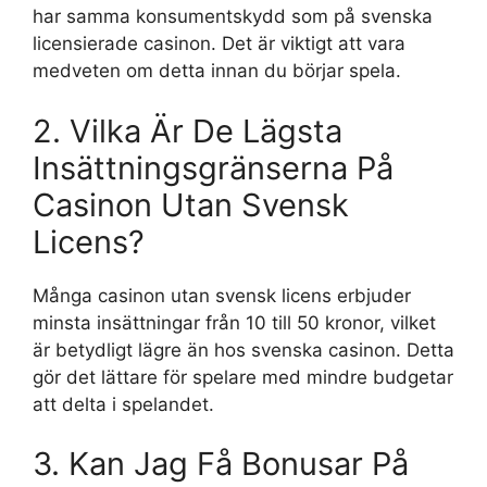
har samma konsumentskydd som på svenska
licensierade casinon. Det är viktigt att vara
medveten om detta innan du börjar spela.
2. Vilka Är De Lägsta
Insättningsgränserna På
Casinon Utan Svensk
Licens?
Många casinon utan svensk licens erbjuder
minsta insättningar från 10 till 50 kronor, vilket
är betydligt lägre än hos svenska casinon. Detta
gör det lättare för spelare med mindre budgetar
att delta i spelandet.
3. Kan Jag Få Bonusar På