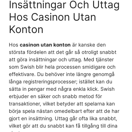
Insättningar Och Uttag
Hos Casinon Utan
Konton
Hos
casinon utan konton
är kanske den
största fördelen att det går så otroligt snabbt
att göra insättningar och uttag. Med tjänster
som Swish blir hela processen smidigare och
effektivare. Du behöver inte längre genomgå
långa registreringsprocesser; istället kan du
sätta in pengar med några enkla klick. Swish
erbjuder en säker och snabb metod för
transaktioner, vilket betyder att spelarna kan
börja spela nästan omedelbart efter att de har
gjort en insättning. Uttag går ofta lika snabbt,
vilket gör att du snabbt kan få tillgång till dina