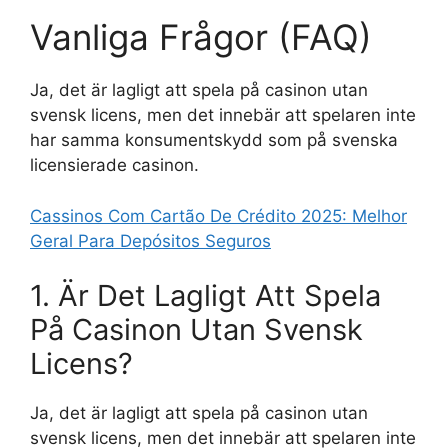
Vanliga Frågor (FAQ)
Ja, det är lagligt att spela på casinon utan
svensk licens, men det innebär att spelaren inte
har samma konsumentskydd som på svenska
licensierade casinon.
Cassinos Com Cartão De Crédito 2025: Melhor
Geral Para Depósitos Seguros
1. Är Det Lagligt Att Spela
På Casinon Utan Svensk
Licens?
Ja, det är lagligt att spela på casinon utan
svensk licens, men det innebär att spelaren inte