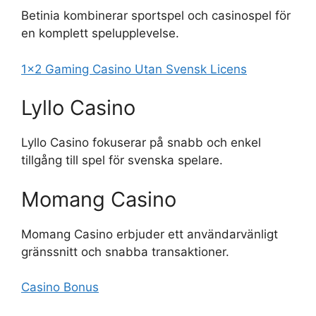
Betinia kombinerar sportspel och casinospel för
en komplett spelupplevelse.
1×2 Gaming Casino Utan Svensk Licens
Lyllo Casino
Lyllo Casino fokuserar på snabb och enkel
tillgång till spel för svenska spelare.
Momang Casino
Momang Casino erbjuder ett användarvänligt
gränssnitt och snabba transaktioner.
Casino Bonus