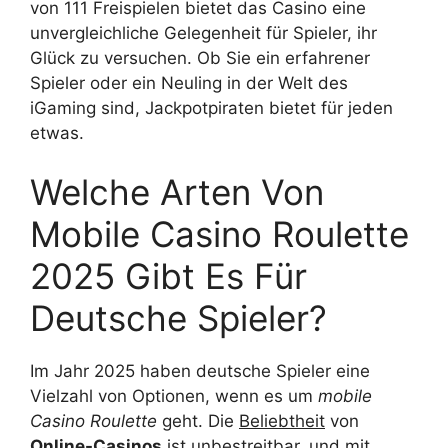
von 111 Freispielen bietet das Casino eine
unvergleichliche Gelegenheit für Spieler, ihr
Glück zu versuchen. Ob Sie ein erfahrener
Spieler oder ein Neuling in der Welt des
iGaming sind, Jackpotpiraten bietet für jeden
etwas.
Welche Arten Von
Mobile Casino Roulette
2025 Gibt Es Für
Deutsche Spieler?
Im Jahr 2025 haben deutsche Spieler eine
Vielzahl von Optionen, wenn es um
mobile
Casino Roulette
geht. Die
Beliebtheit
von
Online-Casinos
ist unbestreitbar, und mit