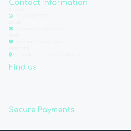
Contact Information
Phones:
+51 925 977 765
Email:
info@sandovallake.pe
Web:
www.sandovallake.pe
Direction:
Rio Madre de Dios – Tambopata
Find us
Secure Payments