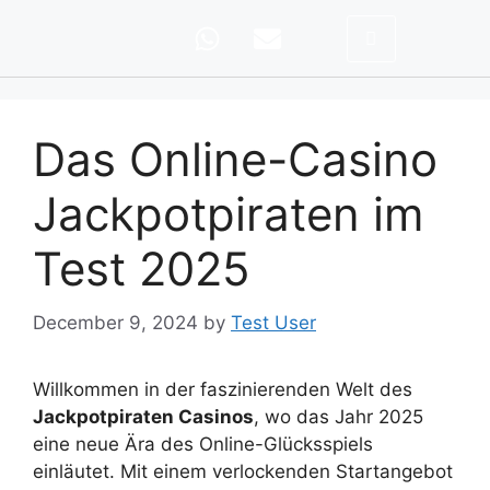
Das Online-Casino
Jackpotpiraten im
Test 2025
December 9, 2024
by
Test User
Willkommen in der faszinierenden Welt des
Jackpotpiraten Casinos
, wo das Jahr 2025
eine neue Ära des Online-Glücksspiels
einläutet. Mit einem verlockenden Startangebot