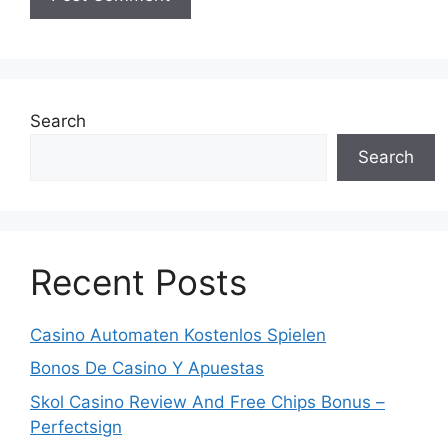
Search
Search
Recent Posts
Casino Automaten Kostenlos Spielen
Bonos De Casino Y Apuestas
Skol Casino Review And Free Chips Bonus –
Perfectsign