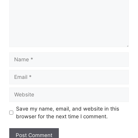
Save my name, email, and website in this
browser for the next time I comment.