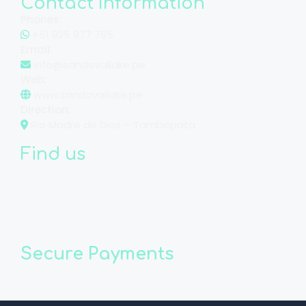
Contact Information
Phones:
+51 925 977 765
Email:
info@sandovallake.pe
Web:
www.sandovallake.pe
Direction:
Rio Madre de Dios – Tambopata
Find us
Secure Payments