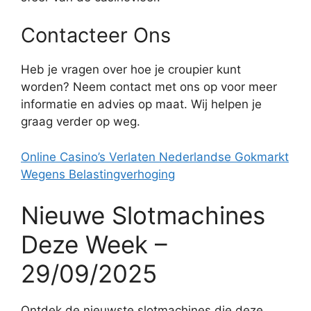
Contacteer Ons
Heb je vragen over hoe je croupier kunt
worden? Neem contact met ons op voor meer
informatie en advies op maat. Wij helpen je
graag verder op weg.
Online Casino’s Verlaten Nederlandse Gokmarkt
Wegens Belastingverhoging
Nieuwe Slotmachines
Deze Week –
29/09/2025
Ontdek de nieuwste slotmachines die deze