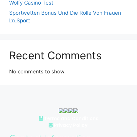
Wolfy Casino Test
Sportwetten Bonus Und Die Rolle Von Frauen
Im Sport
Recent Comments
No comments to show.
Terms and Conditions
Privacy Policy