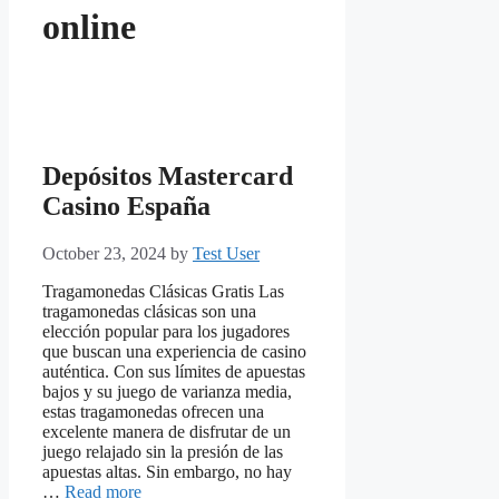
online
Depósitos Mastercard
Casino España
October 23, 2024
by
Test User
Tragamonedas Clásicas Gratis Las
tragamonedas clásicas son una
elección popular para los jugadores
que buscan una experiencia de casino
auténtica. Con sus límites de apuestas
bajos y su juego de varianza media,
estas tragamonedas ofrecen una
excelente manera de disfrutar de un
juego relajado sin la presión de las
apuestas altas. Sin embargo, no hay
…
Read more