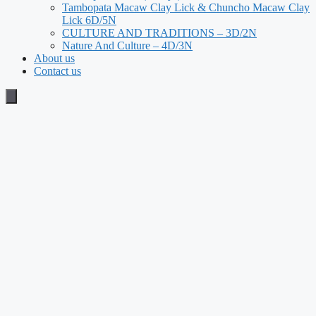
Tambopata Macaw Clay Lick & Chuncho Macaw Clay
Lick 6D/5N
CULTURE AND TRADITIONS – 3D/2N
Nature And Culture – 4D/3N
About us
Contact us
Humberger Toggle Menu