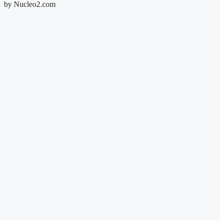
by Nucleo2.com