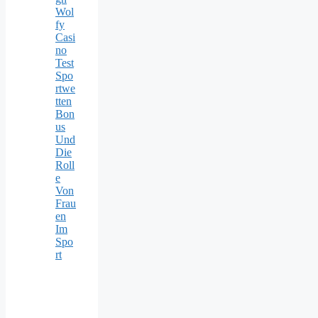
Wol
fy
Casi
no
Test
Spo
rtwe
tten
Bon
us
Und
Die
Roll
e
Von
Frau
en
Im
Spo
rt