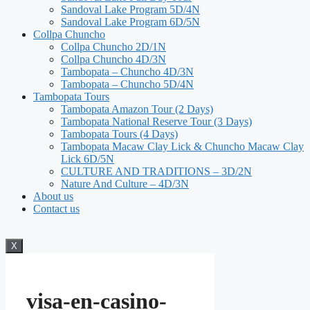
Sandoval Lake Program 5D/4N
Sandoval Lake Program 6D/5N
Collpa Chuncho
Collpa Chuncho 2D/1N
Collpa Chuncho 4D/3N
Tambopata – Chuncho 4D/3N
Tambopata – Chuncho 5D/4N
Tambopata Tours
Tambopata Amazon Tour (2 Days)
Tambopata National Reserve Tour (3 Days)
Tambopata Tours (4 Days)
Tambopata Macaw Clay Lick & Chuncho Macaw Clay
Lick 6D/5N
CULTURE AND TRADITIONS – 3D/2N
Nature And Culture – 4D/3N
About us
Contact us
X
visa-en-casino-