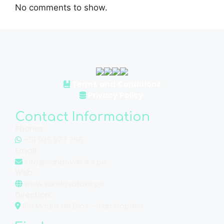
No comments to show.
Terms and Conditions
Privacy Policy
Contact Information
Phones:
+51 925 977 765
Email:
info@sandovallake.pe
Web:
www.sandovallake.pe
Direction:
Rio Madre de Dios – Tambopata