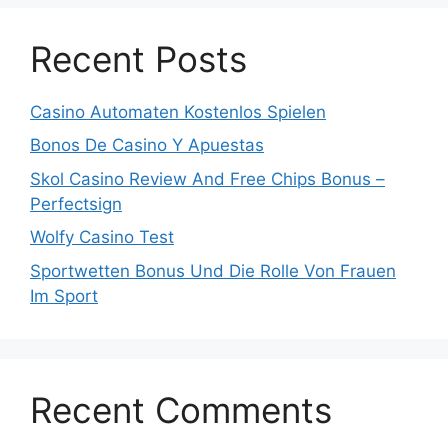
Recent Posts
Casino Automaten Kostenlos Spielen
Bonos De Casino Y Apuestas
Skol Casino Review And Free Chips Bonus –
Perfectsign
Wolfy Casino Test
Sportwetten Bonus Und Die Rolle Von Frauen
Im Sport
Recent Comments