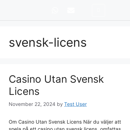
svensk-licens
Casino Utan Svensk
Licens
November 22, 2024
by
Test User
Om Casino Utan Svensk Licens När du väljer att
spela på ett casino utan svensk licens, omfattas