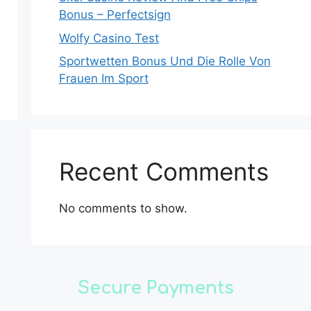
Bonus – Perfectsign
Wolfy Casino Test
Sportwetten Bonus Und Die Rolle Von
Frauen Im Sport
Recent Comments
No comments to show.
Secure Payments