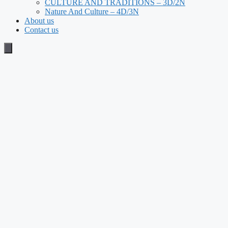
CULTURE AND TRADITIONS – 3D/2N
Nature And Culture – 4D/3N
About us
Contact us
Humberger Toggle Menu