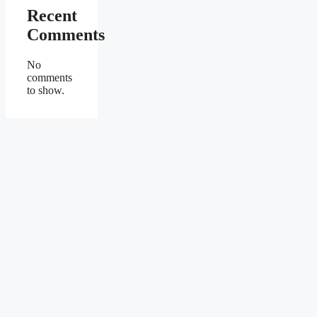
Recent
Comments
No
comments
to show.