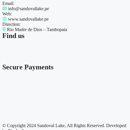
Email:
info@sandovallake.pe
Web:
www.sandovallake.pe
Direction:
Rio Madre de Dios – Tambopata
Find us
Secure Payments
© Copyright 2024 Sandoval Lake, All Rights Reserved. Developed