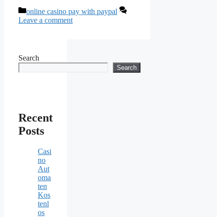
Categories
online casino pay with paypal
Leave a comment
Search
Search
Recent
Posts
Casi
no
Aut
oma
ten
Kos
tenl
os