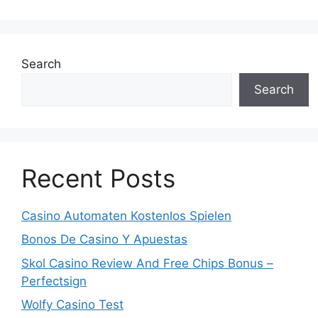
Search
Search
Recent Posts
Casino Automaten Kostenlos Spielen
Bonos De Casino Y Apuestas
Skol Casino Review And Free Chips Bonus –
Perfectsign
Wolfy Casino Test