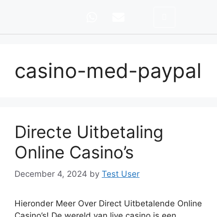
casino-med-paypal
Directe Uitbetaling
Online Casino’s
December 4, 2024
by
Test User
Hieronder Meer Over Direct Uitbetalende Online
Casino’s! De wereld van live casino is een