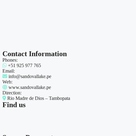
Contact Information
Phones:
+51 925 977 765
Email:
info@sandovallake.pe
Web:
www.sandovallake.pe
Direction:
Rio Madre de Dios – Tambopata
Find us