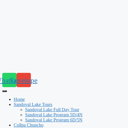
hatsapp
Envelope
Home
Sandoval Lake Tours
Sandoval Lake Full Day Tour
Sandoval Lake Program 5D/4N
Sandoval Lake Program 6D/5N
Collpa Chuncho