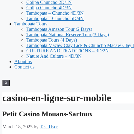
Collpa Chuncho 2D/1N
Collpa Chuncho 4D/3N
Tambopata – Chuncho 4D/3N
Tambopata – Chuncho 5D/4N
Tambopata Tours
Tambopata Amazon Tour (2 Days)
Tambopata National Reserve Tour (3 Days)
Tambopata Tours (4 Days)
Tambopata Macaw Clay Lick & Chuncho Macaw Clay 
CULTURE AND TRADITIONS – 3D/2N
Nature And Culture – 4D/3N
About us
Contact us
X
casino-en-ligne-sur-mobile
Petit Casino Mouans-Sartoux
March 18, 2025
by
Test User