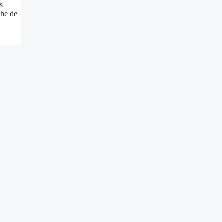
s
che de