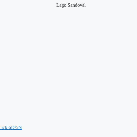
Lick 6D/5N