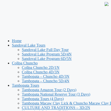
Skip
to
content
Home
Sandoval Lake Tours
Sandoval Lake Full Day Tour
Sandoval Lake Program 5D/4N
Sandoval Lake Program 6D/5N
Collpa Chuncho
Collpa Chuncho 2D/1N
Collpa Chuncho 4D/3N
Tambopata – Chuncho 4D/3N
Tambopata – Chuncho 5D/4N
Tambopata Tours
Tambopata Amazon Tour (2 Days)
Tambopata National Reserve Tour (3 Days)
Tambopata Tours (4 Days)
Tambopata Macaw Clay Lick & Chuncho Macaw Clay 
CULTURE AND TRADITIONS – 3D/2N