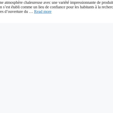
ne atmosphère chaleureuse avec une variété impressionnante de produit
s’est établi comme un lieu de confiance pour les habitants à la recher
ires d’ouverture du …
Read more