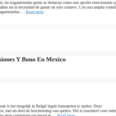
al, las tragamonedas gratis se destacan como una opción emocionante p
alina sin la necesidad de gastar un solo centavo. Con una amplia varie
s tragamonedas …
Read more
isiones Y Bono En Mexico
e is het mogelijk in België legale kansspelen te spelen. Deze
pen, met als doel de bescherming van spelers. Het is essentieel voor onli
 van deze commissie om legaal te …
Read more