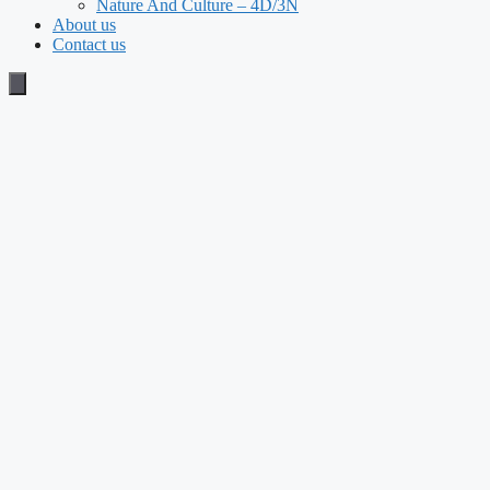
Nature And Culture – 4D/3N
About us
Contact us
Humberger Toggle Menu