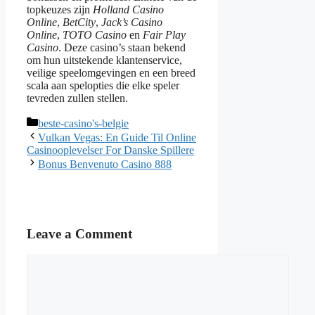
topkeuzes zijn
Holland Casino
Online
,
BetCity
,
Jack’s Casino
Online
,
TOTO Casino
en
Fair Play
Casino
. Deze casino’s staan bekend
om hun uitstekende klantenservice,
veilige speelomgevingen en een breed
scala aan spelopties die elke speler
tevreden zullen stellen.
beste-casino's-belgie
Vulkan Vegas: En Guide Til Online
Casinooplevelser For Danske Spillere
Bonus Benvenuto Casino 888
Leave a Comment