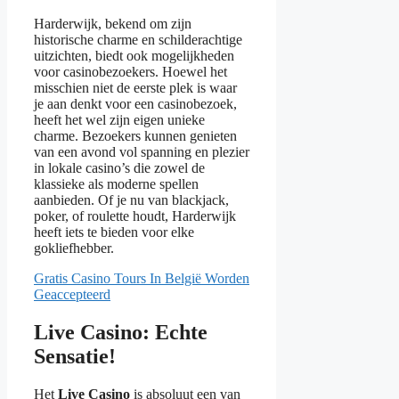
Harderwijk, bekend om zijn
historische charme en schilderachtige
uitzichten, biedt ook mogelijkheden
voor casinobezoekers. Hoewel het
misschien niet de eerste plek is waar
je aan denkt voor een casinobezoek,
heeft het wel zijn eigen unieke
charme. Bezoekers kunnen genieten
van een avond vol spanning en plezier
in lokale casino’s die zowel de
klassieke als moderne spellen
aanbieden. Of je nu van blackjack,
poker, of roulette houdt, Harderwijk
heeft iets te bieden voor elke
gokliefhebber.
Gratis Casino Tours In België Worden
Geaccepteerd
Live Casino: Echte
Sensatie!
Het
Live Casino
is absoluut een van