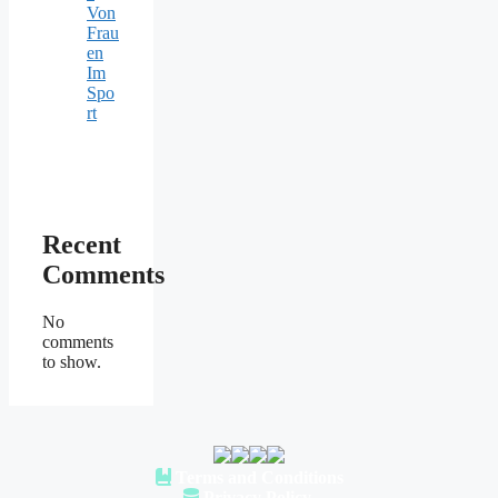
Von
Frau
en
Im
Spo
rt
Recent
Comments
No
comments
to show.
Terms and Conditions
Privacy Policy