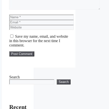
Save my name, email, and website
in this browser for the next time I
comment.
Search
Search
Recent