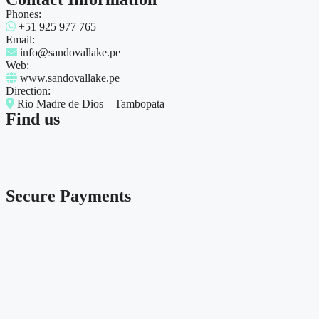
Phones:
+51 925 977 765
Email:
info@sandovallake.pe
Web:
www.sandovallake.pe
Direction:
Rio Madre de Dios – Tambopata
Find us
Secure Payments