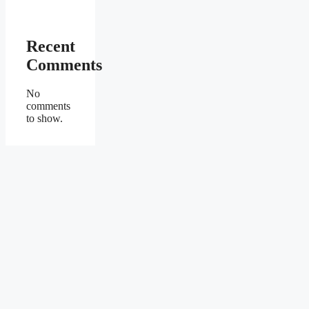
Recent
Comments
No
comments
to show.