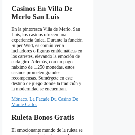
Casinos En Villa De
Merlo San Luis
En la pintoresca Villa de Merlo, San
Luis, los casinos ofrecen una
experiencia única. Durante la función
Super Wild, es común ver a
luchadores o figuras emblemáticas en
los carretes, elevando la emoción de
cada giro. Además, con un pago
máximo de 1,250 monedas, estos
casinos prometen grandes
recompensas. Sumérgete en este
destino de juego donde la tradición y
la modernidad se encuentran.
Mónaco. La Facade Du Casino De
Monte Carlo.
Ruleta Bonos Gratis
El emocionante mundo de la ruleta se