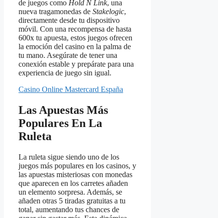
de juegos como
Hold N Link
, una
nueva tragamonedas de
Stakelogic
,
directamente desde tu dispositivo
móvil. Con una recompensa de hasta
600x tu apuesta, estos juegos ofrecen
la emoción del casino en la palma de
tu mano. Asegúrate de tener una
conexión estable y prepárate para una
experiencia de juego sin igual.
Casino Online Mastercard España
Las Apuestas Más
Populares En La
Ruleta
La ruleta sigue siendo uno de los
juegos más populares en los casinos, y
las apuestas misteriosas con monedas
que aparecen en los carretes añaden
un elemento sorpresa. Además, se
añaden otras 5 tiradas gratuitas a tu
total, aumentando tus chances de