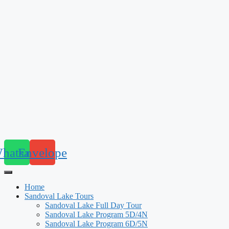
hatsapp
Envelope
Home
Sandoval Lake Tours
Sandoval Lake Full Day Tour
Sandoval Lake Program 5D/4N
Sandoval Lake Program 6D/5N