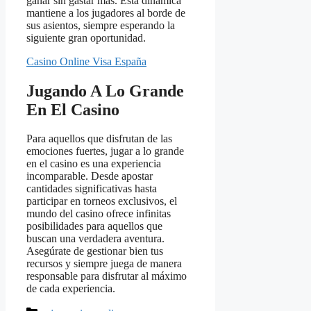
ganar sin gastar más. Esta dinámica
mantiene a los jugadores al borde de
sus asientos, siempre esperando la
siguiente gran oportunidad.
Casino Online Visa España
Jugando A Lo Grande
En El Casino
Para aquellos que disfrutan de las
emociones fuertes, jugar a lo grande
en el casino es una experiencia
incomparable. Desde apostar
cantidades significativas hasta
participar en torneos exclusivos, el
mundo del casino ofrece infinitas
posibilidades para aquellos que
buscan una verdadera aventura.
Asegúrate de gestionar bien tus
recursos y siempre juega de manera
responsable para disfrutar al máximo
de cada experiencia.