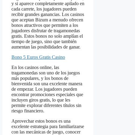
y si aparece completamente apilado en
cada carrete, los jugadores pueden
recibir grandes ganancias. Los casinos
que aceptan Bizum a menudo ofrecen
bonos atractivos que permiten a los
jugadores disfrutar de tragamonedas
gratis. Estos bonos no solo amplían el
tiempo de juego, sino que también
aumentan las posibilidades de ganar.
Bono 5 Euros Gratis Casino
En los casinos online, las
tragamonedas son uno de los juegos
más populares, y los bonos de
bienvenida son una excelente manera
de empezar. Los jugadores pueden
encontrar promociones especiales que
incluyen giros gratis, lo que les
permite explorar diferentes títulos sin
riesgo financiero.
Aprovechar estos bonos es una
excelente estrategia para familiarizarse
con las mecánicas de juego, conocer