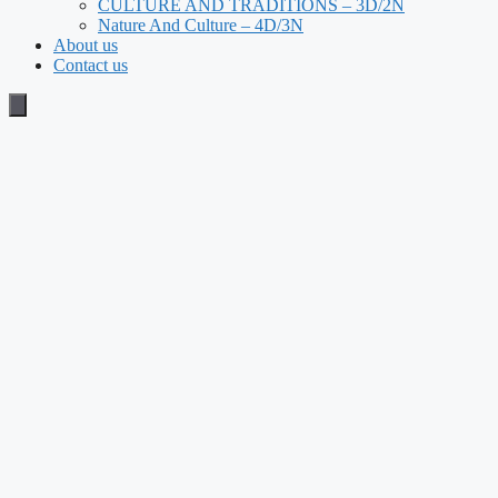
CULTURE AND TRADITIONS – 3D/2N
Nature And Culture – 4D/3N
About us
Contact us
Humberger Toggle Menu