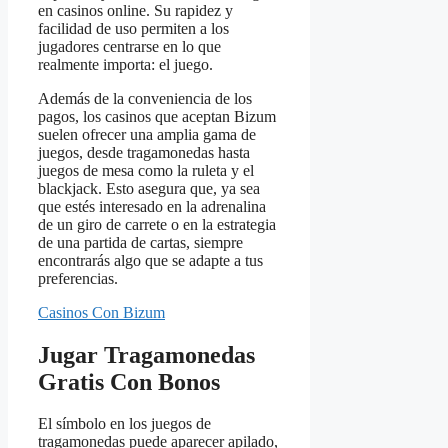
en casinos online. Su rapidez y
facilidad de uso permiten a los
jugadores centrarse en lo que
realmente importa: el juego.
Además de la conveniencia de los
pagos, los casinos que aceptan Bizum
suelen ofrecer una amplia gama de
juegos, desde tragamonedas hasta
juegos de mesa como la ruleta y el
blackjack. Esto asegura que, ya sea
que estés interesado en la adrenalina
de un giro de carrete o en la estrategia
de una partida de cartas, siempre
encontrarás algo que se adapte a tus
preferencias.
Casinos Con Bizum
Jugar Tragamonedas
Gratis Con Bonos
El símbolo en los juegos de
tragamonedas puede aparecer apilado,