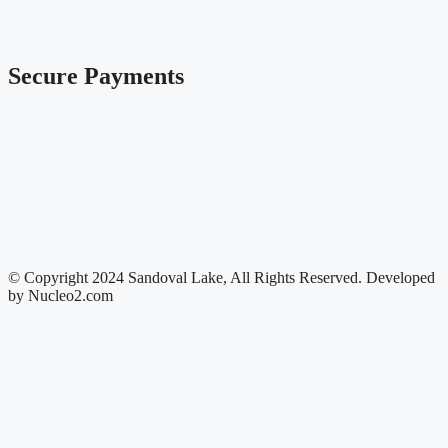
Secure Payments
© Copyright 2024 Sandoval Lake, All Rights Reserved. Developed
by Nucleo2.com