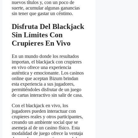
nuevos títulos y, con un poco de
suerte, acumular algunas ganancias
sin tener que gastar un céntimo.
Disfruta Del Blackjack
Sin Límites Con
Crupieres En Vivo
En un mundo donde los resultados
importan, el blackjack con crupieres
en vivo ofrece una experiencia
auténtica y emocionante. Los casinos
online que aceptan Bizum brindan
esta experiencia a sus jugadores,
permitiéndoles disfrutar de un juego
de cartas interactivo sin salir de casa.
Con el blackjack en vivo, los
jugadores pueden interactuar con
crupieres reales y otros participantes,
creando un ambiente social que se
asemeja al de un casino físico. Esta
modalidad de juego ofrece la ventaja