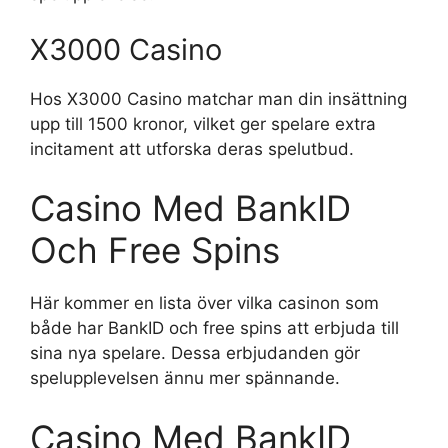
X3000 Casino
Hos X3000 Casino matchar man din insättning
upp till 1500 kronor, vilket ger spelare extra
incitament att utforska deras spelutbud.
Casino Med BankID
Och Free Spins
Här kommer en lista över vilka casinon som
både har BankID och free spins att erbjuda till
sina nya spelare. Dessa erbjudanden gör
spelupplevelsen ännu mer spännande.
Casino Med BankID