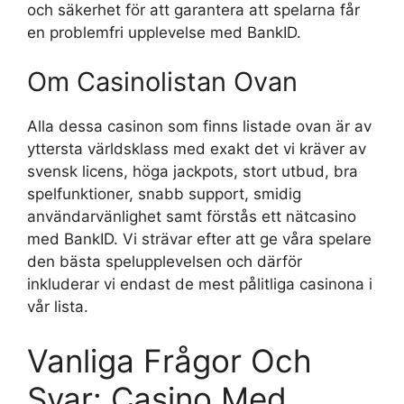
och säkerhet för att garantera att spelarna får
en problemfri upplevelse med BankID.
Om Casinolistan Ovan
Alla dessa casinon som finns listade ovan är av
yttersta världsklass med exakt det vi kräver av
svensk licens, höga jackpots, stort utbud, bra
spelfunktioner, snabb support, smidig
användarvänlighet samt förstås ett nätcasino
med BankID. Vi strävar efter att ge våra spelare
den bästa spelupplevelsen och därför
inkluderar vi endast de mest pålitliga casinona i
vår lista.
Vanliga Frågor Och
Svar: Casino Med