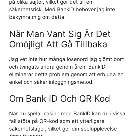
på olika sajter, vilket gör det till en
säkerhetsrisk. Med BankID behöver jag inte
bekymra mig om detta.
När Man Vant Sig Är Det
Omöjligt Att Gå Tillbaka
Jag vet inte hur många lösenord jag glömt bort
och tvingats ändra genom åren. BankID
eliminerar detta problem genom att erbjuda en
enkel och säker inloggningsmetod.
Om Bank ID Och QR Kod
När du spelar casino med BankID kan du i vissa
fall stöta på QR-kod som ett ytterligare
säkerhetslager, vilket gör din spelupplevelse