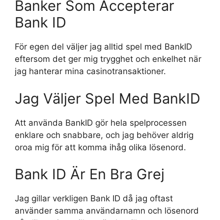
Banker Som Accepterar
Bank ID
För egen del väljer jag alltid spel med BankID
eftersom det ger mig trygghet och enkelhet när
jag hanterar mina casinotransaktioner.
Jag Väljer Spel Med BankID
Att använda BankID gör hela spelprocessen
enklare och snabbare, och jag behöver aldrig
oroa mig för att komma ihåg olika lösenord.
Bank ID Är En Bra Grej
Jag gillar verkligen Bank ID då jag oftast
använder samma användarnamn och lösenord