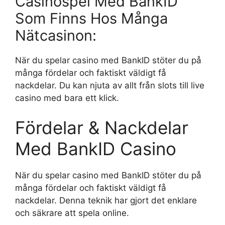
Casinospel Med BankID
Som Finns Hos Många
Nätcasinon:
När du spelar casino med BankID stöter du på
många fördelar och faktiskt väldigt få
nackdelar. Du kan njuta av allt från slots till live
casino med bara ett klick.
Fördelar & Nackdelar
Med BankID Casino
När du spelar casino med BankID stöter du på
många fördelar och faktiskt väldigt få
nackdelar. Denna teknik har gjort det enklare
och säkrare att spela online.