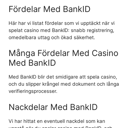
Fördelar Med BankID
Här har vi listat fördelar som vi upptäckt när vi
spelat casino med BankID: snabb registrering,
omedelbara uttag och ökad säkerhet.
Många Fördelar Med Casino
Med BankID
Med BankID blir det smidigare att spela casino,
och du slipper krångel med dokument och långa
verifieringsprocesser.
Nackdelar Med BankID
Vi har hittat en eventuell nackdel som kan