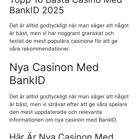
BankID 2025
Det är alltid godtyckligt när man säger att något
är bäst, men vi har noggrant granskat och
testat de mest populära casinona för att ge
våra rekommendationer.
Nya Casinon Med
BankID
Det är alltid godtyckligt när man säger att något
är bäst, men vi strävar efter att ge våra spelare
den mest uppdaterade och relevanta
informationen om nya casinon med BankID.
Här Är Nya Casinon Med