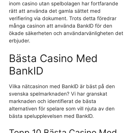
inom casino utan spelbolagen har fortfarande
rätt att använda det gamla sättet med
verifiering via dokument. Trots detta föredrar
många casinon att använda BankID för den
ökade säkerheten och användarvänligheten det
erbjuder.
Bästa Casino Med
BankID
Vilka nätcasinon med BankID är bäst på den
svenska spelmarknaden? Vi har granskat
marknaden och identifierat de bästa
alternativen för spelare som vill njuta av den
bästa spelupplevelsen med BankID.
Topp 10 Bästa Casino Med