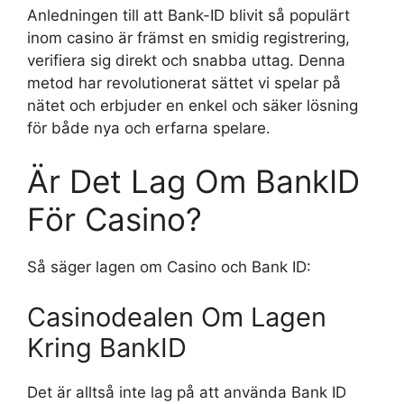
Anledningen till att Bank-ID blivit så populärt
inom casino är främst en smidig registrering,
verifiera sig direkt och snabba uttag. Denna
metod har revolutionerat sättet vi spelar på
nätet och erbjuder en enkel och säker lösning
för både nya och erfarna spelare.
Är Det Lag Om BankID
För Casino?
Så säger lagen om Casino och Bank ID:
Casinodealen Om Lagen
Kring BankID
Det är alltså inte lag på att använda Bank ID