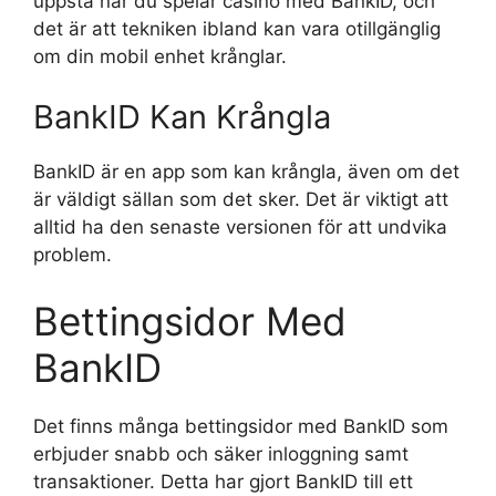
uppstå när du spelar casino med BankID, och
det är att tekniken ibland kan vara otillgänglig
om din mobil enhet krånglar.
BankID Kan Krångla
BankID är en app som kan krångla, även om det
är väldigt sällan som det sker. Det är viktigt att
alltid ha den senaste versionen för att undvika
problem.
Bettingsidor Med
BankID
Det finns många bettingsidor med BankID som
erbjuder snabb och säker inloggning samt
transaktioner. Detta har gjort BankID till ett