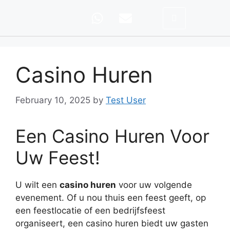
Casino Huren
February 10, 2025
by
Test User
Een Casino Huren Voor
Uw Feest!
U wilt een
casino huren
voor uw volgende
evenement. Of u nou thuis een feest geeft, op
een feestlocatie of een bedrijfsfeest
organiseert, een casino huren biedt uw gasten