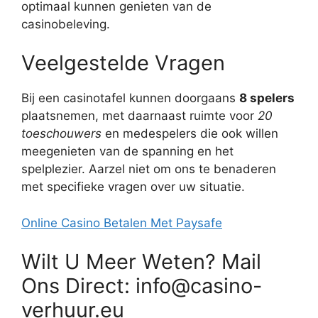
optimaal kunnen genieten van de
casinobeleving.
Veelgestelde Vragen
Bij een casinotafel kunnen doorgaans
8 spelers
plaatsnemen, met daarnaast ruimte voor
20
toeschouwers
en medespelers die ook willen
meegenieten van de spanning en het
spelplezier. Aarzel niet om ons te benaderen
met specifieke vragen over uw situatie.
Online Casino Betalen Met Paysafe
Wilt U Meer Weten? Mail
Ons Direct: info@casino-
verhuur.eu