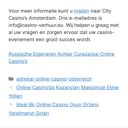
Voor meer informatie kunt u
mailen
naar City
Casino’s Amsterdam. Ons e-mailadres is
info@casino-verhuur.eu
. Wij helpen u graag met
al uw vragen en zorgen ervoor dat uw casino-
evenement een groot succes wordt.
Russische Eigenaren Achter Curaçaose Online
Casino’s
admiral-online-casino-osterreich
Online Casino’da Kazançları Maksimize Etme
Yolları
İdeal Bir Online Casino Oyun Ortamı
Yaratmanın Sırları