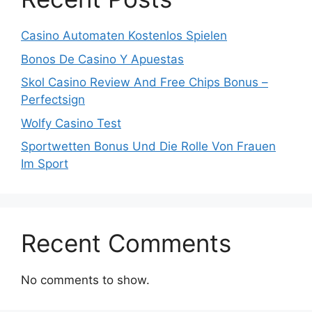
Casino Automaten Kostenlos Spielen
Bonos De Casino Y Apuestas
Skol Casino Review And Free Chips Bonus –
Perfectsign
Wolfy Casino Test
Sportwetten Bonus Und Die Rolle Von Frauen
Im Sport
Recent Comments
No comments to show.