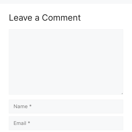
Leave a Comment