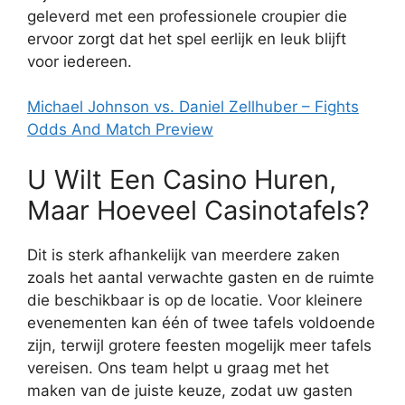
geleverd met een professionele croupier die
ervoor zorgt dat het spel eerlijk en leuk blijft
voor iedereen.
Michael Johnson vs. Daniel Zellhuber – Fights
Odds And Match Preview
U Wilt Een Casino Huren,
Maar Hoeveel Casinotafels?
Dit is sterk afhankelijk van meerdere zaken
zoals het aantal verwachte gasten en de ruimte
die beschikbaar is op de locatie. Voor kleinere
evenementen kan één of twee tafels voldoende
zijn, terwijl grotere feesten mogelijk meer tafels
vereisen. Ons team helpt u graag met het
maken van de juiste keuze, zodat uw gasten